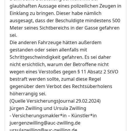
glaubhaften Aussage eines polizeilichen Zeugen in
Einklang zu bringen. Dieser habe nämlich
ausgesagt, dass der Beschuldigte mindestens 500
Meter seines Sichtbereichs in der Gasse gefahren
sei.
Die anderen Fahrzeuge hätten außerdem
gestanden oder seien allenfalls mit
Schrittgeschwindigkeit gefahren. Es sei daher
nicht ersichtlich, warum der Betroffene nicht
wegen eines Verstoßes gegen § 11 Absatz 2 StVO
bestraft werden sollte, zumal diese Regel
gegenüber dem Verbot des Rechtsüberholens
höherrangig sei.
(Quelle VersicherungsJournal 29.02.2024)
Jürgen Zwilling und Ursula Zwilling
- Versicherungsmakler*in – Künstler*in
juergenzwilling@auc-zwilling.de
ursulazwilling@auc-zwilling.de