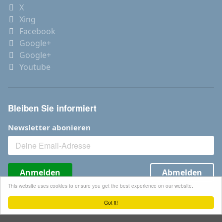
X
Xing
Facebook
Google+
Google+
Youtube
Bleiben Sie informiert
Newsletter abonieren
Anmelden
Abmelden
This website uses cookies to ensure you get the best experience on our website.
Got it!