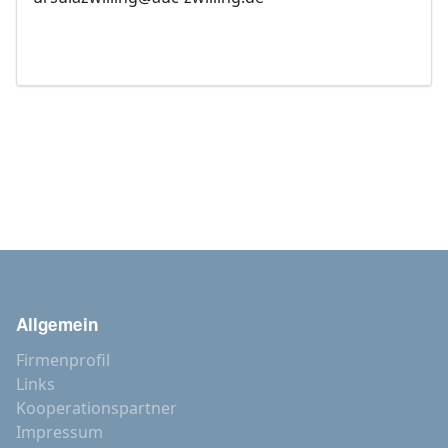
Allgemein
Firmenprofil
Links
Kooperationspartner
Impressum