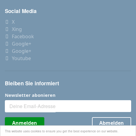
Social Media
X
Xing
Facebook
Google+
Google+
Youtube
Bleiben Sie informiert
Newsletter abonieren
Anmelden
Abmelden
This website uses cookies to ensure you get the best experience on our website.