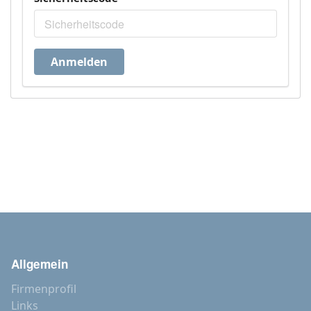
Anmelden
Allgemein
Firmenprofil
Links