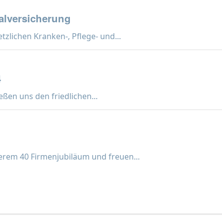
ialversicherung
lichen Kranken-, Pflege- und...
4
ßen uns den friedlichen...
erem 40 Firmenjubiläum und freuen...