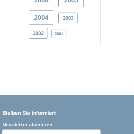
2004
2003
2002
2001
Bleiben Sie informiert
Newsletter abonieren