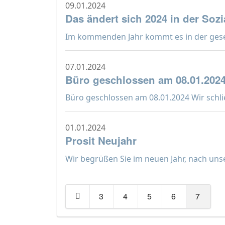
09.01.2024
Das ändert sich 2024 in der Soz
Im kommenden Jahr kommt es in der gesetz
07.01.2024
Büro geschlossen am 08.01.202
Büro geschlossen am 08.01.2024 Wir schlie
01.01.2024
Prosit Neujahr
Wir begrüßen Sie im neuen Jahr, nach uns
3
4
5
6
7