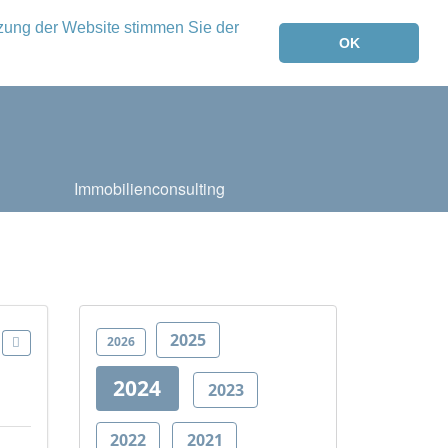
tzung der Website stimmen Sie der
OK
Immobilienconsulting
2025
2026
2024
2023
2022
2021