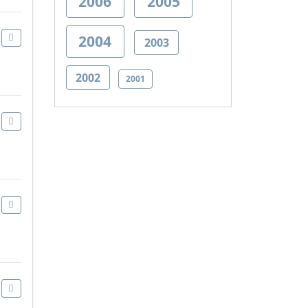
2006
2005
2004
2003
2002
2001