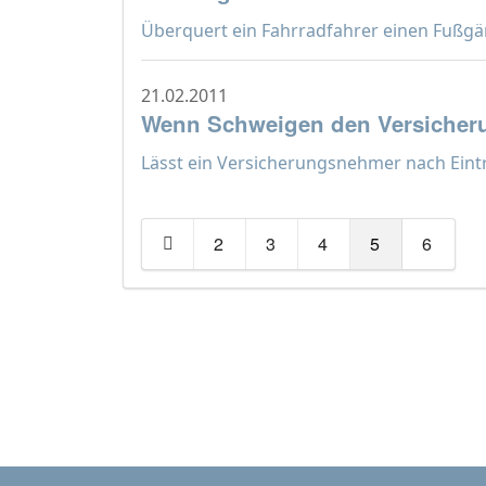
Überquert ein Fahrradfahrer einen Fußgä
21.02.2011
Wenn Schweigen den Versicheru
Lässt ein Versicherungsnehmer nach Eintrit
2
3
4
5
6