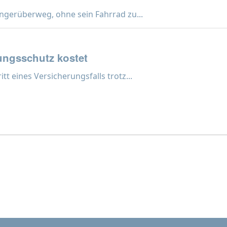
ngerüberweg, ohne sein Fahrrad zu...
ngsschutz kostet
t eines Versicherungsfalls trotz...