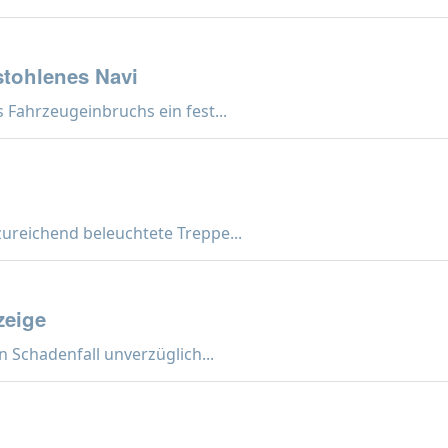
stohlenes Navi
Fahrzeugeinbruchs ein fest...
zureichend beleuchtete Treppe...
zeige
n Schadenfall unverzüglich...