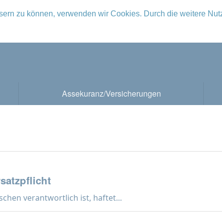
ssern zu können, verwenden wir Cookies. Durch die weitere Nu
Assekuranz/Versicherungen
atzpflicht
hen verantwortlich ist, haftet...