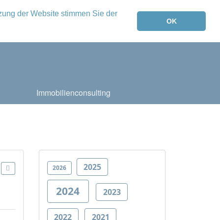
tzung der Website stimmen Sie der
OK
Immobilienconsulting
2025
2026
2024
2023
2022
2021