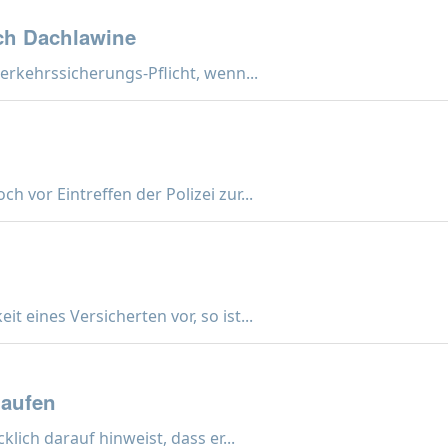
ch Dachlawine
erkehrssicherungs-Pflicht, wenn...
h vor Eintreffen der Polizei zur...
t eines Versicherten vor, so ist...
laufen
klich darauf hinweist, dass er...